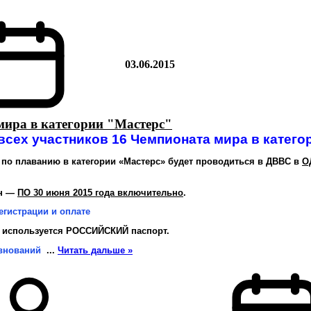
03.06.2015
мира в категории "Мастерс"
сех участников 16 Чемпионата мира в катего
по плаванию в категории «Мастерс» будет проводиться в ДВВС
в
О
ен —
ПО 30 июня 2015 года включительно
.
егистрации и оплате
и используется РОССИЙСКИЙ паспорт.
внований
...
Читать дальше »