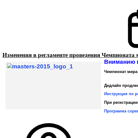
Изменения в регламенте проведения Чемпионата 
Вниманию в
Чемпионат мира 
Дедлайн продл
Инструкция по р
При регистраци
Программа соре