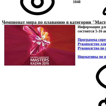
1048
Чемпионат мира по плаванию в категории "Мастер
Информация для
состоится 5-16 а
Программа соре
Руководство дл
Руководство по
Нормативы по 