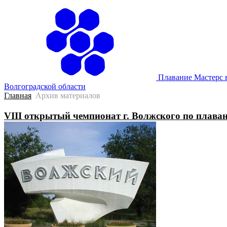
Плавание Мастерс 
Волгоградской области
Главная
Архив материалов
VIII открытый чемпионат г. Волжского по плаван