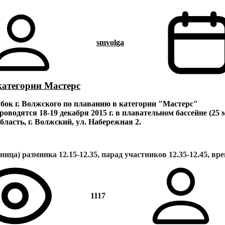
smvolga
категории Мастерс
ок г. Волжского по плаванию в категории "Мастерс"
оводятся 18-19 декабря 2015 г. в плавательном бассейне (25
бласть, г. Волжский, ул. Набережная 2.
ятница) разминка 12.15-12.35, парад участников 12.35-12.45, 
1117