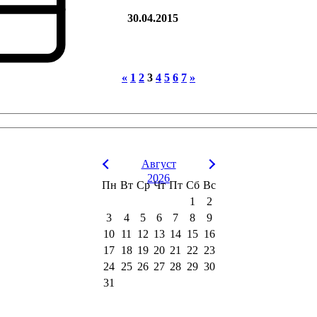
30.04.2015
«
1
2
3
4
5
6
7
»
Август
2026
Пн
Вт
Ср
Чт
Пт
Сб
Вс
1
2
3
4
5
6
7
8
9
10
11
12
13
14
15
16
17
18
19
20
21
22
23
24
25
26
27
28
29
30
31