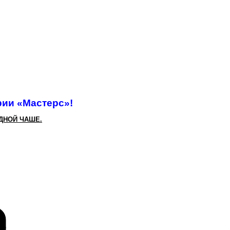
рии «Мастерс»!
ДНОЙ ЧАШЕ
.