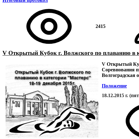
Итоговый протокол
2415
V Открытый Кубок г. Волжского по плаванию в 
V Открытый Куб
Соревнования пр
Волгоградская о
Положение
18.12.2015 г. (п