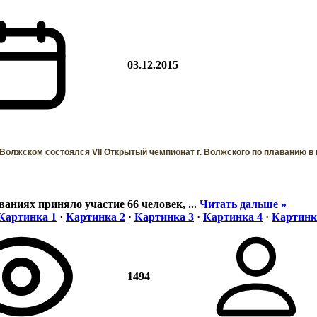
03.12.2015
г. Волжском состоялся VII Открытый чемпионат г. Волжского по плаванию в
ованиях приняло участие 66 человек,
...
Читать дальше »
Картинка 1
·
Картинка 2
·
Картинка 3
·
Картинка 4
·
Картинк
1494