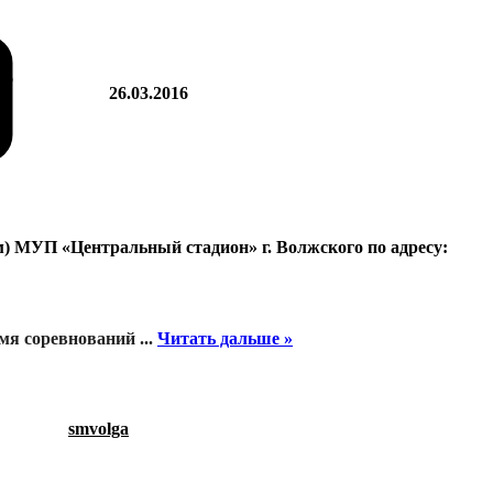
26.03.2016
 м) МУП «Центральный стадион» г. Волжского по адресу:
время соревнований
...
Читать дальше »
smvolga