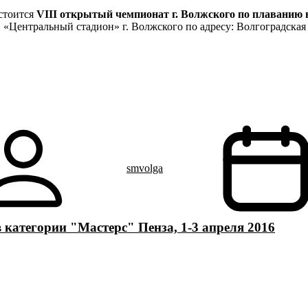
стоится
VIII открытый чемпионат г. Волжского по плаванию 
«Центральный стадион» г. Волжского по адресу: Волгоградская о
smvolga
атегории "Мастерс" Пенза, 1-3 апреля 2016