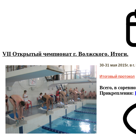
VII Открытый чемпионат г. Волжского. Итоги.
30-31 мая 2015г. в 
Итоговый протокол
Всего, в соревн
Прикрепления
: