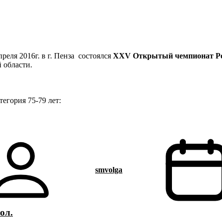
преля 2016г. в г. Пенза состоялся
XXV Открытый чемпионат Рос
й области.
тегория 75-79 лет:
smvolga
ол.