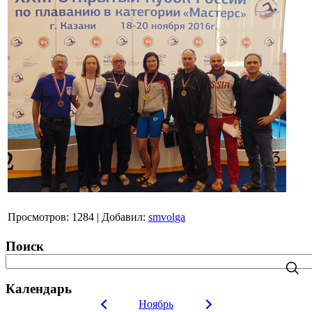
Просмотров
:
1284
|
Добавил
:
smvolga
Поиск
Календарь
Ноябрь