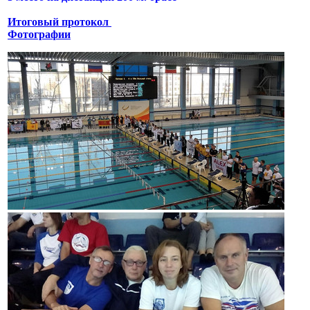
Итоговый протокол
Фотографии