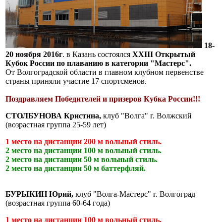
18-
20 ноября 2016г
. в Казань состоялся
XXIII Открытый
Кубок России по плаванию в категории "Мастерс".
От Волгоградской области в главном клубном первенстве
страны приняли участие 17 спортсменов.
Поздравляем Победителей и призеров Кубка России!!!
СТОЛБУНОВА Кристина
,
клуб "Волга" г. Волжский
(возрастная группа 25-59 лет)
1 место на дистанции 200 м вольный стиль.
2 место на дистанции 100 м вольный стиль.
2 место на дистанции 50 м вольный стиль.
2 место на дистанции 50 м баттерфляй.
БУРЫКИН Юрий,
клуб "Волга-Мастерс" г. Волгоград
(возрастная группа 60-64 года)
1 место на дистанции 100 м вольный стиль.