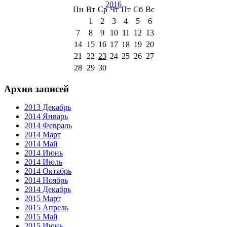
2016
Пн
Вт
Ср
Чт
Пт
Сб
Вс
1
2
3
4
5
6
7
8
9
10
11
12
13
14
15
16
17
18
19
20
21
22
23
24
25
26
27
28
29
30
Архив записей
2013 Декабрь
2014 Январь
2014 Февраль
2014 Март
2014 Май
2014 Июнь
2014 Июль
2014 Октябрь
2014 Ноябрь
2014 Декабрь
2015 Март
2015 Апрель
2015 Май
2015 Июнь