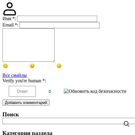
Имя
*
:
Email
*
:
Все смайлы
Verify you're human
*
:
Добавить комментарий
Поиск
Категории раздела