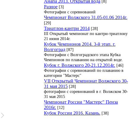
Анапа 2013. Открытая вода
[8]
Разное
[3]
Фотографии с соревнований
Чемпионат Волжского 31.05-01.06 2014г.
[29]
Триатлон-кантри 2014
[28]
III Открытый чемпионат по кантри-триатлону
21 июня 2014г.
Кубок Чемпионов 2014. 3-й этап. г.
Волгоград
[87]
Фотографии с Волгоградского этапа Кубка
Чемпионов по плаванию на открытой воде.
Кубок г. Волжского 20-21.12.2014г.
[46]
Фотографии с соревнований по плаванию в
категории "Мастерс"
VII Открытый Чемпионат Волжского 30-
31 мая 2015
[28]
фотографии с соревнований в г. Волжском 30-
31 мая 2015
Чемпионат России "Мастерс" Пенза
2016г.
[12]
Кубок России 2016. Казань.
[38]