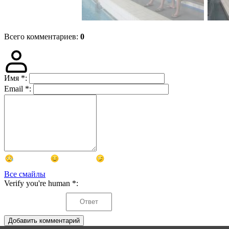
Всего комментариев
:
0
Имя
*
:
Email
*
:
Все смайлы
Verify you're human
*
:
Добавить комментарий