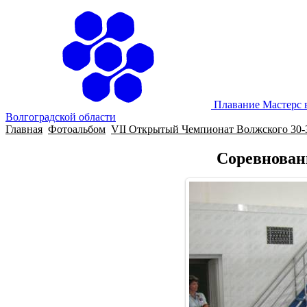
Плавание Мастерс 
Волгоградской области
Главная
Фотоальбом
VII Открытый Чемпионат Волжского 30-3
Соревновани