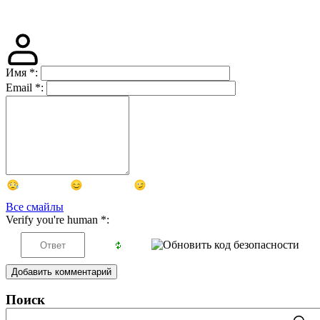
Имя
*
:
Email
*
:
Все смайлы
Verify you're human
*
:
Добавить комментарий
Поиск