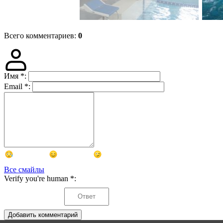
Всего комментариев
:
0
Имя
*
:
Email
*
:
Все смайлы
Verify you're human
*
:
Добавить комментарий