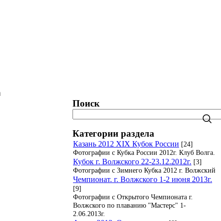
татистика. Рейтинги. Рекорды.
Блог
а
Поиск
Категории раздела
Казань 2012 XIX Кубок России
[24]
Фотографии с Кубка России 2012г. Клуб Волга.
Кубок г. Волжского 22-23.12.2012г.
[3]
Фотографии с Зимнего Кубка 2012 г. Волжский
Чемпионат. г. Волжского 1-2 июня 2013г.
[9]
Фотографии с Открытого Чемпионата г.
Волжского по плаванию "Мастерс" 1-
2.06.2013г.