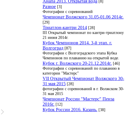
Анапа 2013. Открытая вода
[8]
Разное
[3]
Фотографии с соревнований
Чемпионат Волжского 31.05-01.06 2014г.
[29]
Триатлон-кантри 2014
[28]
III Открытый чемпионат по кантри-триатлону
21 июня 2014г.
Кубок Чемпионов 2014. 3-й этап. г.
Волгоград
[87]
Фотографии с Волгоградского этапа Кубка
Чемпионов по плаванию на открытой воде.
Кубок г. Волжского 20-21.12.2014г.
[46]
Фотографии с соревнований по плаванию в
категории "Мастерс"
VII Открытый Чемпионат Волжского 30-
31 мая 2015
[28]
фотографии с соревнований в г. Волжском 30-
31 мая 2015
Чемпионат России "Мастерс" Пенза
2016г.
[12]
Кубок России 2016. Казань.
[38]