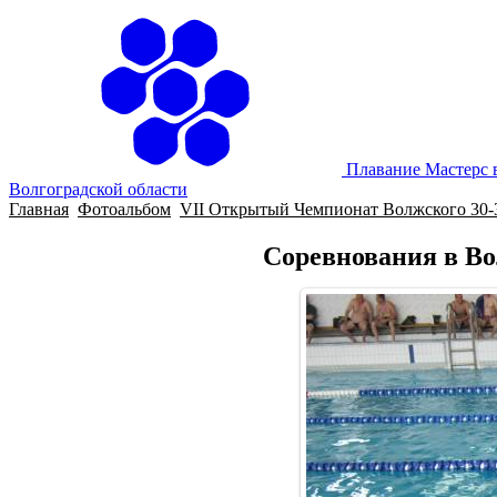
Плавание Мастерс 
Волгоградской области
Главная
Фотоальбом
VII Открытый Чемпионат Волжского 30-3
Соревнования в Во