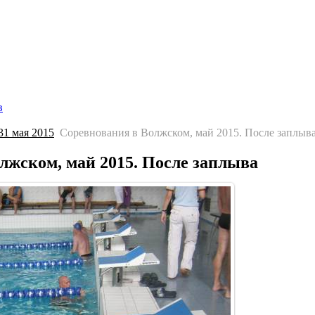
Главная страница
Галерея
Соревнования
Протоколы
С
в
1 мая 2015
Соревнования в Волжском, май 2015. После заплыв
лжском, май 2015. После заплыва