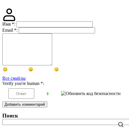
Имя
*
:
Email
*
:
Все смайлы
Verify you're human
*
:
Добавить комментарий
Поиск