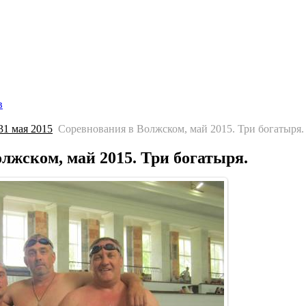
Главная страница
Галерея
Соревнования
Протоколы
С
в
1 мая 2015
Соревнования в Волжском, май 2015. Три богатыря.
лжском, май 2015. Три богатыря.