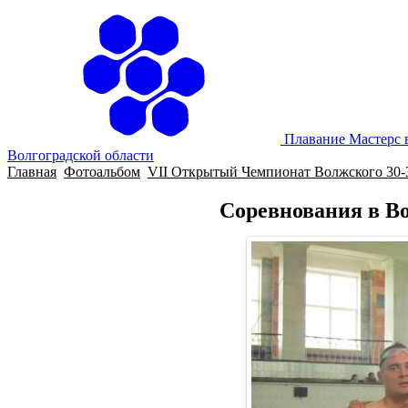
Плавание Мастерс 
Волгоградской области
Главная
Фотоальбом
VII Открытый Чемпионат Волжского 30-3
Соревнования в Во