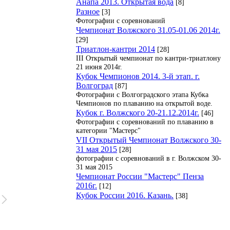
Анапа 2013. Открытая вода
[8]
Разное
[3]
Фотографии с соревнований
Чемпионат Волжского 31.05-01.06 2014г.
[29]
Триатлон-кантри 2014
[28]
III Открытый чемпионат по кантри-триатлону
21 июня 2014г.
Кубок Чемпионов 2014. 3-й этап. г.
Волгоград
[87]
Фотографии с Волгоградского этапа Кубка
Чемпионов по плаванию на открытой воде.
Кубок г. Волжского 20-21.12.2014г.
[46]
Фотографии с соревнований по плаванию в
категории "Мастерс"
VII Открытый Чемпионат Волжского 30-
31 мая 2015
[28]
фотографии с соревнований в г. Волжском 30-
31 мая 2015
Чемпионат России "Мастерс" Пенза
2016г.
[12]
Кубок России 2016. Казань.
[38]