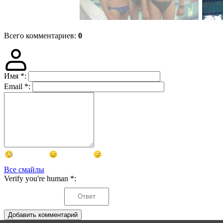
Всего комментариев
:
0
Имя
*
:
Email
*
:
Все смайлы
Verify you're human
*
:
Добавить комментарий