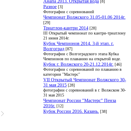
Анапа 2013. Открытая вода
[8]
Разное
[3]
Фотографии с соревнований
Чемпионат Волжского 31.05-01.06 2014г.
[29]
Триатлон-кантри 2014
[28]
III Открытый чемпионат по кантри-триатлону
21 июня 2014г.
Кубок Чемпионов 2014. 3-й этап. г.
Волгоград
[87]
Фотографии с Волгоградского этапа Кубка
Чемпионов по плаванию на открытой воде.
Кубок г. Волжского 20-21.12.2014г.
[46]
Фотографии с соревнований по плаванию в
категории "Мастерс"
VII Открытый Чемпионат Волжского 30-
31 мая 2015
[28]
фотографии с соревнований в г. Волжском 30-
31 мая 2015
Чемпионат России "Мастерс" Пенза
2016г.
[12]
Кубок России 2016. Казань.
[38]