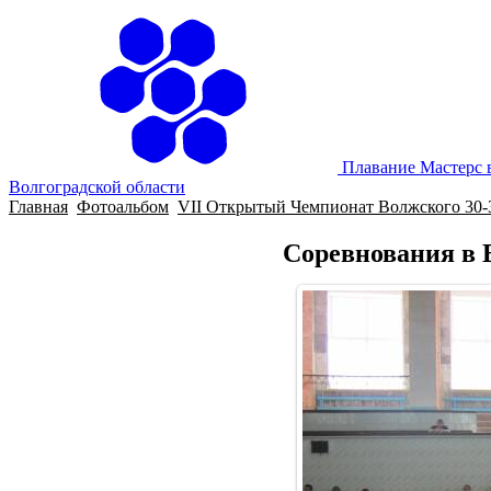
Плавание Мастерс 
Волгоградской области
Главная
Фотоальбом
VII Открытый Чемпионат Волжского 30-3
Соревнования в 