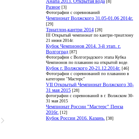
Анапа 2013. Открытая вода
[8]
Разное
[3]
Фотографии с соревнований
Чемпионат Волжского 31.05-01.06 2014г.
[29]
Триатлон-кантри 2014
[28]
III Открытый чемпионат по кантри-триатлону
21 июня 2014г.
Кубок Чемпионов 2014. 3-й этап. г.
Волгоград
[87]
Фотографии с Волгоградского этапа Кубка
Чемпионов по плаванию на открытой воде.
Кубок г. Волжского 20-21.12.2014г.
[46]
Фотографии с соревнований по плаванию в
категории "Мастерс"
VII Открытый Чемпионат Волжского 30-
31 мая 2015
[28]
фотографии с соревнований в г. Волжском 30-
31 мая 2015
Чемпионат России "Мастерс" Пенза
2016г.
[12]
Кубок России 2016. Казань.
[38]