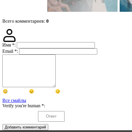
Всего комментариев
:
0
Имя
*
:
Email
*
:
Все смайлы
Verify you're human
*
:
Добавить комментарий