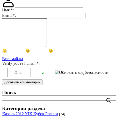
Имя
*
:
Email
*
:
Все смайлы
Verify you're human
*
:
Добавить комментарий
Поиск
Категории раздела
Казань 2012 XIX Кубок России
[24]