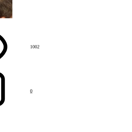
1002
0