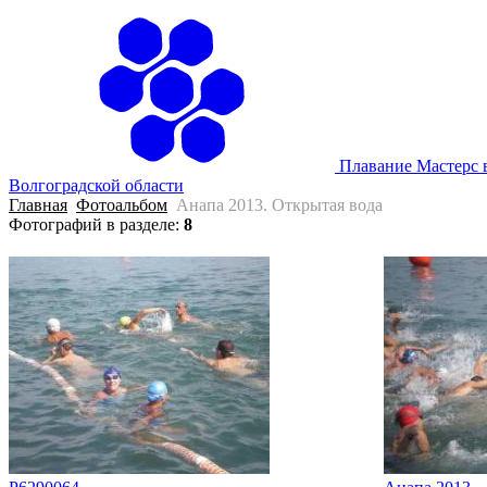
Плавание Мастерс 
Волгоградской области
Главная
Фотоальбом
Анапа 2013. Открытая вода
Фотографий в разделе
:
8