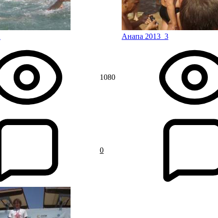
2
Анапа 2013_3
1080
0