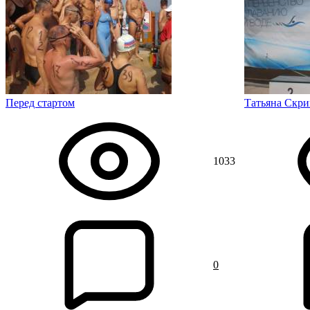
Перед стартом
Татьяна Скр
1033
0