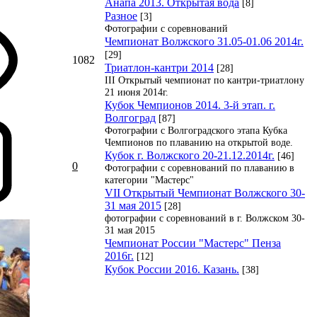
Анапа 2013. Открытая вода
[8]
Разное
[3]
Фотографии с соревнований
Чемпионат Волжского 31.05-01.06 2014г.
[29]
1082
Триатлон-кантри 2014
[28]
III Открытый чемпионат по кантри-триатлону
21 июня 2014г.
Кубок Чемпионов 2014. 3-й этап. г.
Волгоград
[87]
Фотографии с Волгоградского этапа Кубка
Чемпионов по плаванию на открытой воде.
Кубок г. Волжского 20-21.12.2014г.
[46]
0
Фотографии с соревнований по плаванию в
категории "Мастерс"
VII Открытый Чемпионат Волжского 30-
31 мая 2015
[28]
фотографии с соревнований в г. Волжском 30-
31 мая 2015
Чемпионат России "Мастерс" Пенза
2016г.
[12]
Кубок России 2016. Казань.
[38]