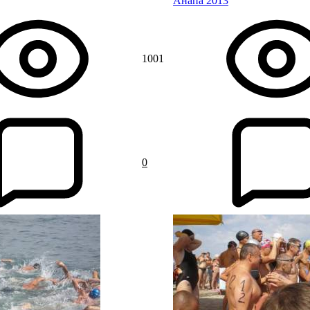
Анапа 2013
1001
0