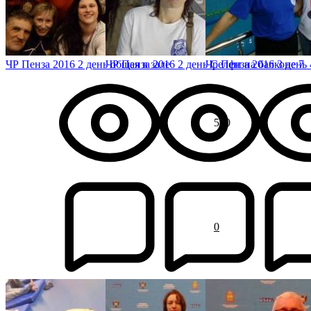
ЧР Пенза 2016 2 день общая в зале
ЧР Пенза 2016 2 день Селфи на балконе 7
Чр Пенза 2016 3 день 
530
0