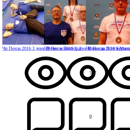
Чр Пенза 2016 3 день Денис и Виктор 2
ЧР Пенза 2016 3 день Команда Волга-Маст
ЧР Пенза 2016 Буры
547
0