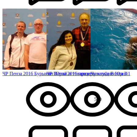
ЧР Пенза 2016 Бурыкин Юрий и товарщи
ЧР Пенза 2016 призеры клуба Волга 3
Чувильдин Юрий1
540