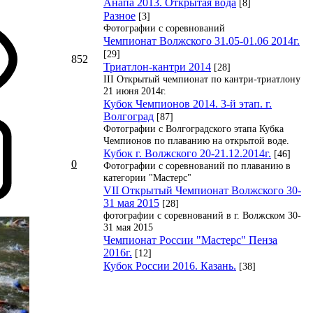
Анапа 2013. Открытая вода
[8]
Разное
[3]
Фотографии с соревнований
Чемпионат Волжского 31.05-01.06 2014г.
[29]
852
Триатлон-кантри 2014
[28]
III Открытый чемпионат по кантри-триатлону
21 июня 2014г.
Кубок Чемпионов 2014. 3-й этап. г.
Волгоград
[87]
Фотографии с Волгоградского этапа Кубка
Чемпионов по плаванию на открытой воде.
Кубок г. Волжского 20-21.12.2014г.
[46]
0
Фотографии с соревнований по плаванию в
категории "Мастерс"
VII Открытый Чемпионат Волжского 30-
31 мая 2015
[28]
фотографии с соревнований в г. Волжском 30-
31 мая 2015
Чемпионат России "Мастерс" Пенза
2016г.
[12]
Кубок России 2016. Казань.
[38]