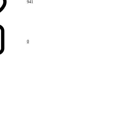
941
0