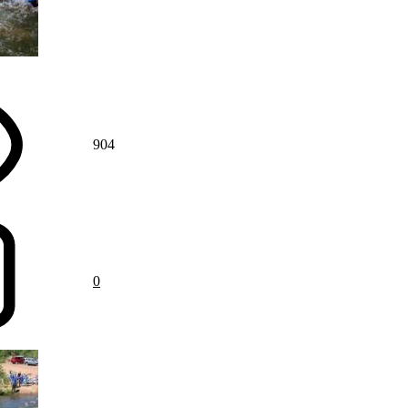
904
0