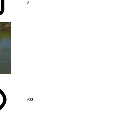
0
900