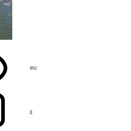
892
0