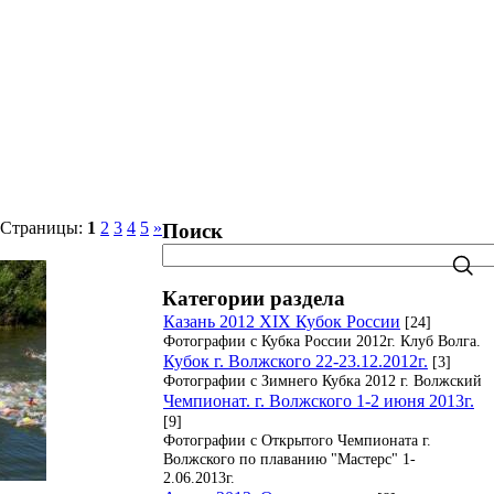
татистика. Рейтинги. Рекорды.
Блог
Страницы
:
1
2
3
4
5
»
Поиск
Категории раздела
Казань 2012 XIX Кубок России
[24]
Фотографии с Кубка России 2012г. Клуб Волга.
Кубок г. Волжского 22-23.12.2012г.
[3]
Фотографии с Зимнего Кубка 2012 г. Волжский
Чемпионат. г. Волжского 1-2 июня 2013г.
[9]
Фотографии с Открытого Чемпионата г.
Волжского по плаванию "Мастерс" 1-
2.06.2013г.