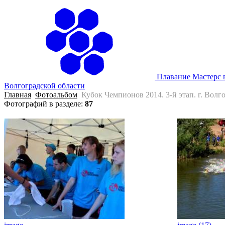
Плавание Мастерс 
Волгоградской области
Главная
Фотоальбом
Кубок Чемпионов 2014. 3-й этап. г. Волг
Фотографий в разделе
:
87