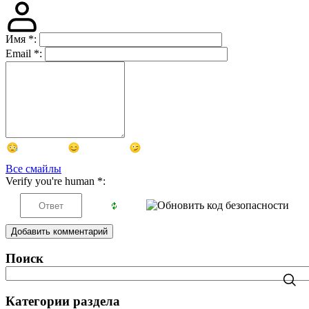
Имя
*
:
Email
*
:
Все смайлы
Verify you're human
*
:
Добавить комментарий
Поиск
Категории раздела