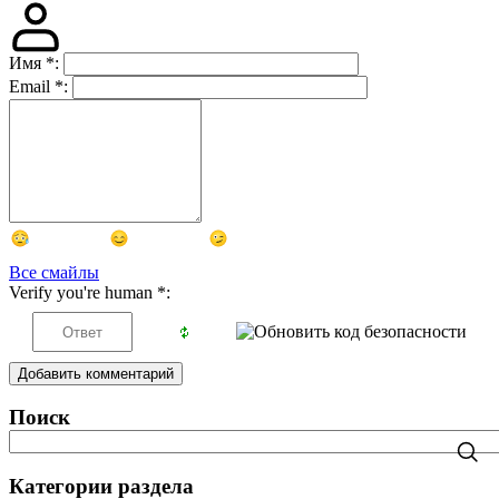
Имя
*
:
Email
*
:
Все смайлы
Verify you're human
*
:
Добавить комментарий
Поиск
Категории раздела