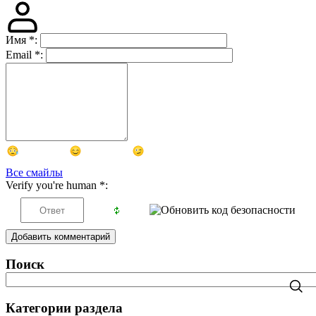
Имя
*
:
Email
*
:
Все смайлы
Verify you're human
*
:
Добавить комментарий
Поиск
Категории раздела