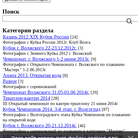
Поиск
Категории раздела
Казань 2012 XIX Кубок России
[24]
Фотографии с Кубка России 2012г. Клуб Волга.
Кубок г. Волжского 22-23.12.2012г.
[3]
Фотографии с Зимнего Кубка 2012 г. Волжский
Чемпионат. г. Волжского 1-2 июня 2013г.
[9]
Фотографии с Открытого Чемпионата г. Волжского по плаванию
"Мастерс" 1-2.06.2013г.
Анапа 2013. Открытая вода
[8]
Разное
[3]
Фотографии с соревнований
Чемпионат Волжского 31.05-01.06 2014г.
[29]
Триатлон-кантри 2014
[28]
III Открытый чемпионат по кантри-триатлону 21 июня 2014г.
Кубок Чемпионов 2014. 3-й этап. г. Волгоград
[87]
Фотографии с Волгоградского этапа Кубка Чемпионов по плаванию
на открытой воде.
Кубок г. Волжского 20-21.12.2014г.
[46]
Фотографии с соревнований по плаванию в категории "Мастерс"
VII Открытый Чемпионат Волжского 30-31 мая 2015
[28]