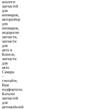
аналоги
запчастей
для
иномарок,
авторазбор
для
иномарок,
недорогие
запчасти,
запчасти
для
авто в
Кинеле,
запчасти
для
авто
Самара
–
считайте,
Вам
подфортило.
Каталог
запчастей
для
автомобилей