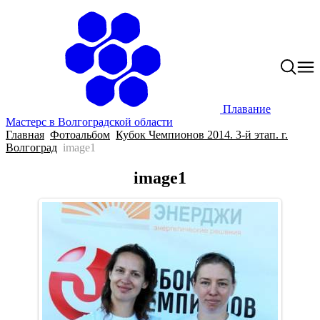
Плавание
Мастерс в Волгоградской области
Главная
Фотоальбом
Кубок Чемпионов 2014. 3-й этап. г.
Волгоград
image1
image1