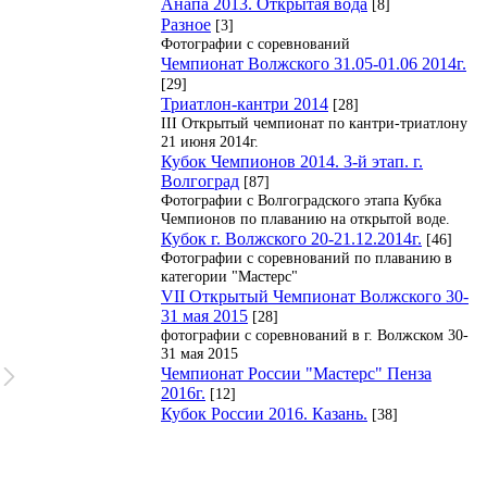
Анапа 2013. Открытая вода
[8]
Разное
[3]
Фотографии с соревнований
Чемпионат Волжского 31.05-01.06 2014г.
[29]
Триатлон-кантри 2014
[28]
III Открытый чемпионат по кантри-триатлону
21 июня 2014г.
Кубок Чемпионов 2014. 3-й этап. г.
Волгоград
[87]
Фотографии с Волгоградского этапа Кубка
Чемпионов по плаванию на открытой воде.
Кубок г. Волжского 20-21.12.2014г.
[46]
Фотографии с соревнований по плаванию в
категории "Мастерс"
VII Открытый Чемпионат Волжского 30-
31 мая 2015
[28]
фотографии с соревнований в г. Волжском 30-
31 мая 2015
Чемпионат России "Мастерс" Пенза
2016г.
[12]
Кубок России 2016. Казань.
[38]