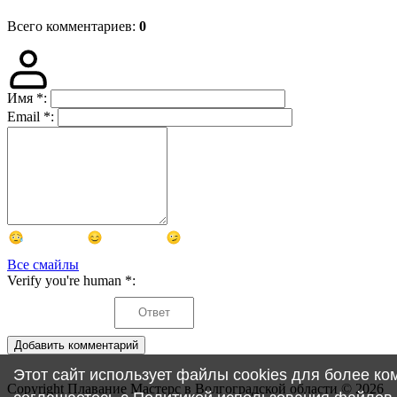
Всего комментариев
:
0
Имя
*
:
Email
*
:
Все смайлы
Verify you're human
*
:
Добавить комментарий
Этот сайт использует файлы cookies для более к
Copyright Плавание Мастерс в Волгоградской области © 2026