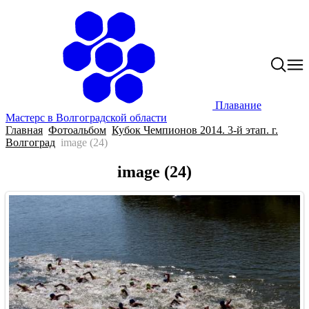
Плавание
Мастерс в Волгоградской области
Главная
Фотоальбом
Кубок Чемпионов 2014. 3-й этап. г.
Волгоград
image (24)
image (24)