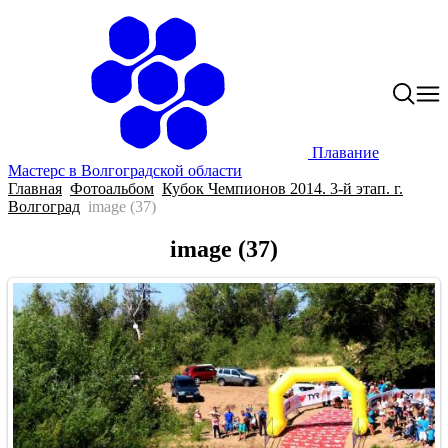
Плавание
Мастерс в Волгоградской области
Главная
Фотоальбом
Кубок Чемпионов 2014. 3-й этап. г.
Волгоград
image (37)
image (37)