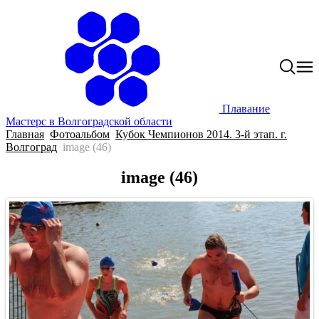
Плавание
Мастерс в Волгоградской области
Главная
Фотоальбом
Кубок Чемпионов 2014. 3-й этап. г.
Волгоград
image (46)
image (46)