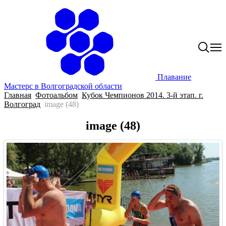
Плавание
Мастерс в Волгоградской области
Главная
Фотоальбом
Кубок Чемпионов 2014. 3-й этап. г.
Волгоград
image (48)
image (48)