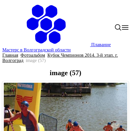
Плавание
Мастерс в Волгоградской области
Главная
Фотоальбом
Кубок Чемпионов 2014. 3-й этап. г.
Волгоград
image (57)
image (57)