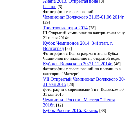
Анапа 2013. Открытая вода
[8]
Разное
[3]
Фотографии с соревнований
Чемпионат Волжского 31.05-01.06 2014г.
[29]
Триатлон-кантри 2014
[28]
III Открытый чемпионат по кантри-триатлону
21 июня 2014г.
Кубок Чемпионов 2014. 3-й этап. г.
Волгоград
[87]
Фотографии с Волгоградского этапа Кубка
Чемпионов по плаванию на открытой воде.
Кубок г. Волжского 20-21.12.2014г.
[46]
Фотографии с соревнований по плаванию в
категории "Мастерс"
VII Открытый Чемпионат Волжского 30-
31 мая 2015
[28]
фотографии с соревнований в г. Волжском 30-
31 мая 2015
Чемпионат России "Мастерс" Пенза
2016г.
[12]
Кубок России 2016. Казань.
[38]