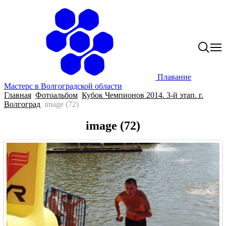
Плавание
Мастерс в Волгоградской области
Главная
Фотоальбом
Кубок Чемпионов 2014. 3-й этап. г.
Волгоград
image (72)
image (72)