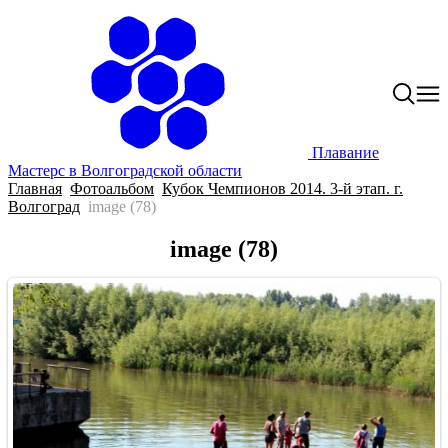
Плавание
Мастерс в Волгоградской области
Главная
Фотоальбом
Кубок Чемпионов 2014. 3-й этап. г.
Волгоград
image (78)
image (78)