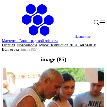
Плавание
Мастерс в Волгоградской области
Главная
Фотоальбом
Кубок Чемпионов 2014. 3-й этап. г.
Волгоград
image (85)
image (85)