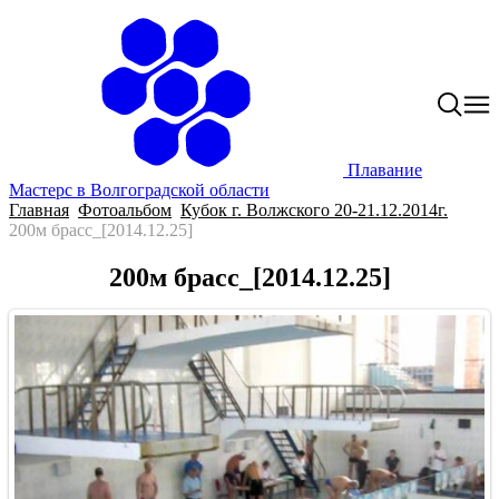
Плавание
Мастерс в Волгоградской области
Главная
Фотоальбом
Кубок г. Волжского 20-21.12.2014г.
200м брасс_[2014.12.25]
200м брасс_[2014.12.25]