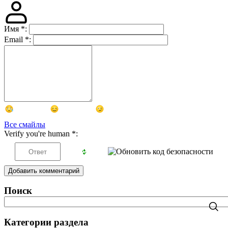
Имя
*
:
Email
*
:
Все смайлы
Verify you're human
*
:
Добавить комментарий
Поиск
Категории раздела