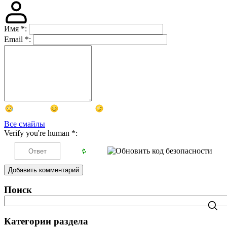
Имя
*
:
Email
*
:
Все смайлы
Verify you're human
*
:
Добавить комментарий
Поиск
Категории раздела