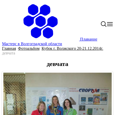
Плавание
Мастерс в Волгоградской области
Главная
Фотоальбом
Кубок г. Волжского 20-21.12.2014г.
девчата
девчата