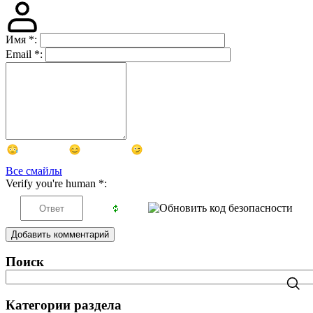
Имя
*
:
Email
*
:
Все смайлы
Verify you're human
*
:
Добавить комментарий
Поиск
Категории раздела