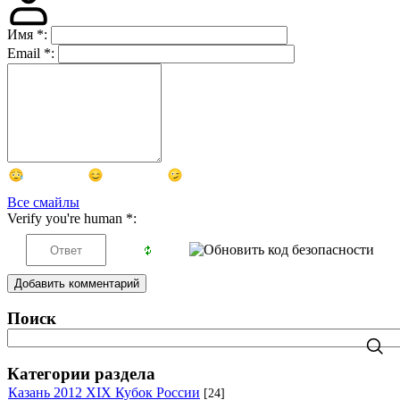
Имя
*
:
Email
*
:
Все смайлы
Verify you're human
*
:
Добавить комментарий
Поиск
Категории раздела
Казань 2012 XIX Кубок России
[24]