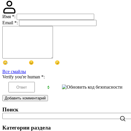
Имя
*
:
Email
*
:
Все смайлы
Verify you're human
*
:
Добавить комментарий
Поиск
Категории раздела