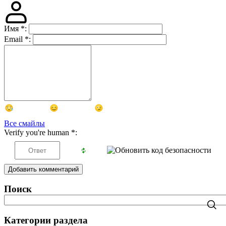
Имя
*
:
Email
*
:
Все смайлы
Verify you're human
*
:
Добавить комментарий
Поиск
Категории раздела