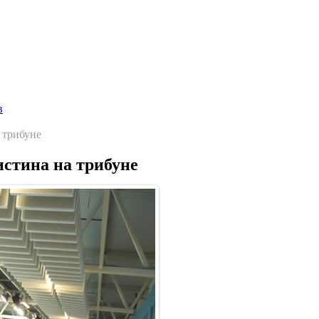
Главная страница
Галерея
Соревнования
Протоколы
С
в
 трибуне
стина на трибуне