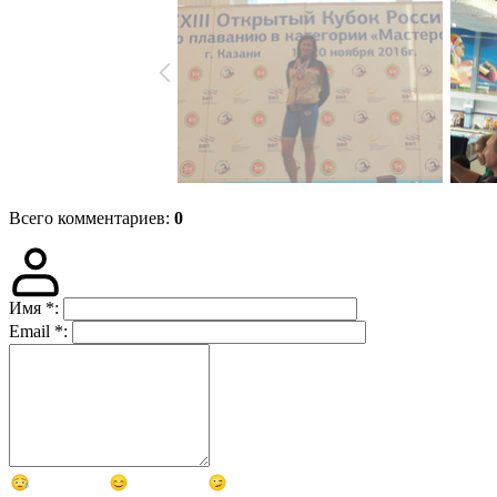
Всего комментариев
:
0
Имя
*
:
Email
*
: