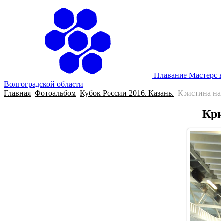
Плавание Мастерс 
Волгоградской области
Главная
Фотоальбом
Кубок России 2016. Казань.
Кристина на
Кри