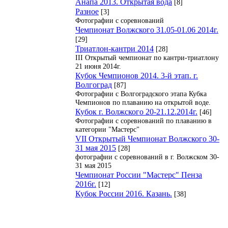
Анапа 2013. Открытая вода
[8]
Разное
[3]
Фотографии с соревнований
Чемпионат Волжского 31.05-01.06 2014г.
[29]
Триатлон-кантри 2014
[28]
III Открытый чемпионат по кантри-триатлону
21 июня 2014г.
Кубок Чемпионов 2014. 3-й этап. г.
Волгоград
[87]
Фотографии с Волгоградского этапа Кубка
Чемпионов по плаванию на открытой воде.
Кубок г. Волжского 20-21.12.2014г.
[46]
Фотографии с соревнований по плаванию в
категории "Мастерс"
VII Открытый Чемпионат Волжского 30-
31 мая 2015
[28]
фотографии с соревнований в г. Волжском 30-
31 мая 2015
Чемпионат России "Мастерс" Пенза
2016г.
[12]
Кубок России 2016. Казань.
[38]