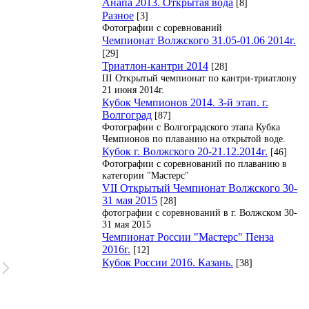
Анапа 2013. Открытая вода
[8]
Разное
[3]
Фотографии с соревнований
Чемпионат Волжского 31.05-01.06 2014г.
[29]
Триатлон-кантри 2014
[28]
III Открытый чемпионат по кантри-триатлону
21 июня 2014г.
Кубок Чемпионов 2014. 3-й этап. г.
Волгоград
[87]
Фотографии с Волгоградского этапа Кубка
Чемпионов по плаванию на открытой воде.
Кубок г. Волжского 20-21.12.2014г.
[46]
Фотографии с соревнований по плаванию в
категории "Мастерс"
VII Открытый Чемпионат Волжского 30-
31 мая 2015
[28]
фотографии с соревнований в г. Волжском 30-
31 мая 2015
Чемпионат России "Мастерс" Пенза
2016г.
[12]
Кубок России 2016. Казань.
[38]