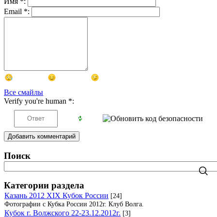
Имя
*
:
Email
*
:
Все смайлы
Verify you're human
*
:
Добавить комментарий
Поиск
Категории раздела
Казань 2012 XIX Кубок России
[24]
Фотографии с Кубка России 2012г. Клуб Волга.
Кубок г. Волжского 22-23.12.2012г.
[3]