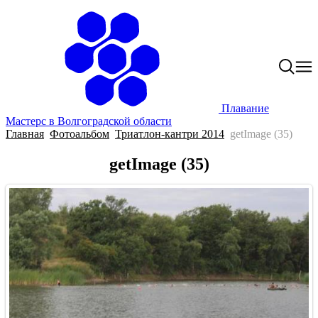
Плавание
Мастерс в Волгоградской области
Главная
Фотоальбом
Триатлон-кантри 2014
getImage (35)
getImage (35)