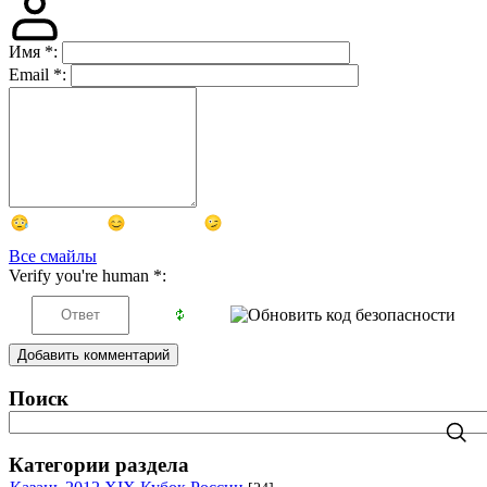
Имя
*
:
Email
*
:
Все смайлы
Verify you're human
*
:
Добавить комментарий
Поиск
Категории раздела