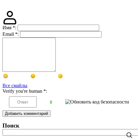
Имя
*
:
Email
*
:
Все смайлы
Verify you're human
*
:
Добавить комментарий
Поиск