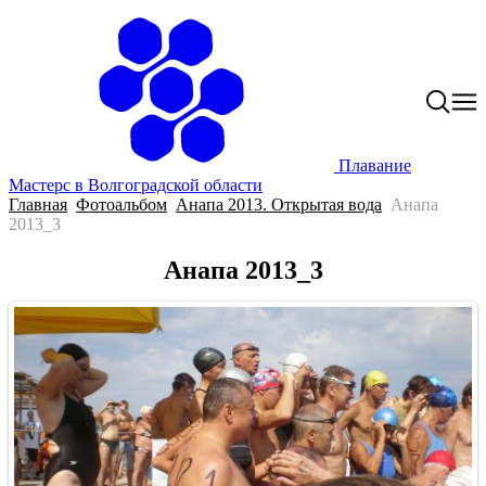
Плавание
Мастерс в Волгоградской области
Главная
Фотоальбом
Анапа 2013. Открытая вода
Анапа
2013_3
Анапа 2013_3