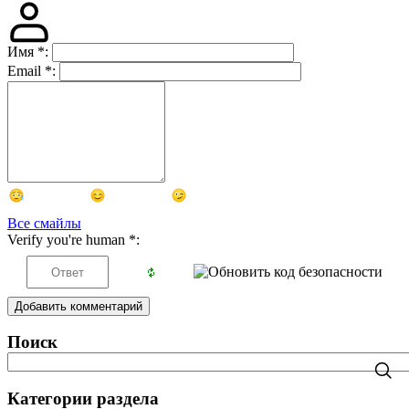
Имя
*
:
Email
*
:
Все смайлы
Verify you're human
*
:
Добавить комментарий
Поиск
Категории раздела