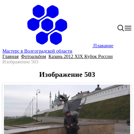
Плавание
Мастерс в Волгоградской области
Главная
Фотоальбом
Казань 2012 XIX Кубок России
Изображение 503
Изображение 503