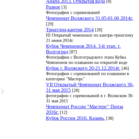
Анапа 2013. Открытая вода
[8]
Разное
[3]
Фотографии с соревнований
Чемпионат Волжского 31.05-01.06 2014г.
[29]
Триатлон-кантри 2014
[28]
III Открытый чемпионат по кантри-триатлону
21 июня 2014г.
Кубок Чемпионов 2014. 3-й этап. г.
Волгоград
[87]
Фотографии с Волгоградского этапа Кубка
Чемпионов по плаванию на открытой воде.
Кубок г. Волжского 20-21.12.2014г.
[46]
Фотографии с соревнований по плаванию в
категории "Мастерс"
VII Открытый Чемпионат Волжского 30-
31 мая 2015
[28]
фотографии с соревнований в г. Волжском 30-
31 мая 2015
Чемпионат России "Мастерс" Пенза
2016г.
[12]
Кубок России 2016. Казань.
[38]