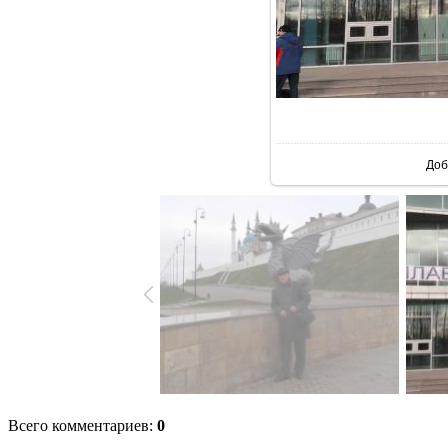
В р
Доб
Всего комментариев
:
0