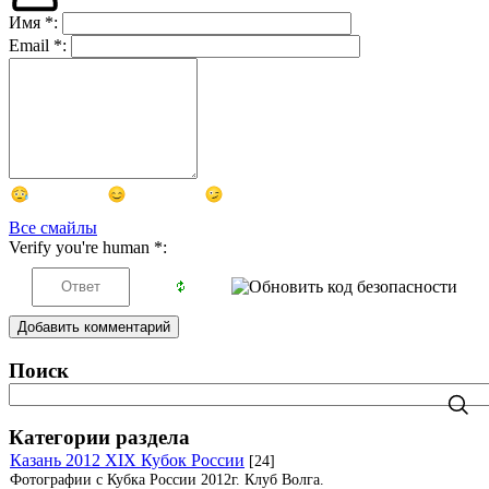
Имя
*
:
Email
*
:
Все смайлы
Verify you're human
*
:
Добавить комментарий
Поиск
Категории раздела
Казань 2012 XIX Кубок России
[24]
Фотографии с Кубка России 2012г. Клуб Волга.