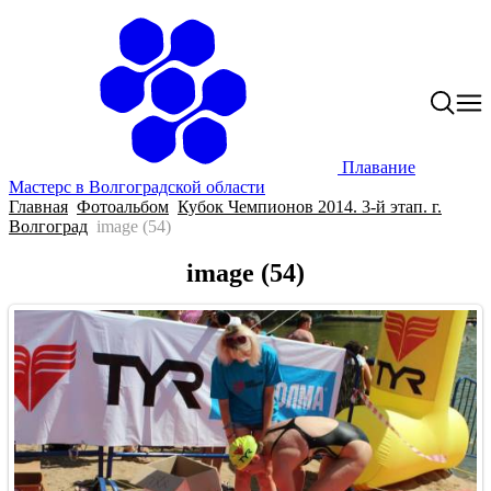
Плавание
Мастерс в Волгоградской области
Главная
Фотоальбом
Кубок Чемпионов 2014. 3-й этап. г.
Волгоград
image (54)
image (54)