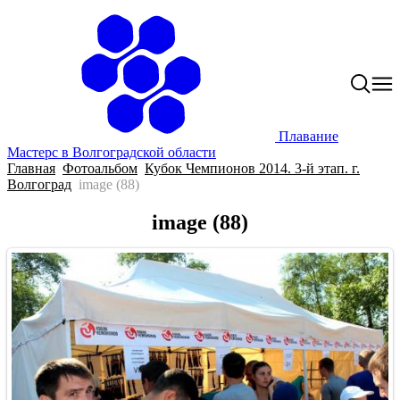
Плавание
Мастерс в Волгоградской области
Главная
Фотоальбом
Кубок Чемпионов 2014. 3-й этап. г.
Волгоград
image (88)
image (88)