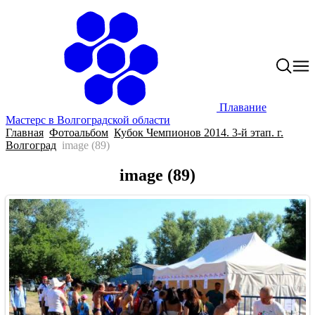
Плавание
Мастерс в Волгоградской области
Главная
Фотоальбом
Кубок Чемпионов 2014. 3-й этап. г.
Волгоград
image (89)
image (89)