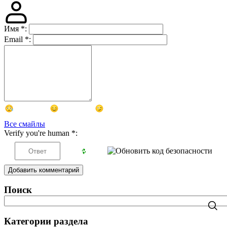
Имя
*
:
Email
*
:
Все смайлы
Verify you're human
*
:
Добавить комментарий
Поиск
Категории раздела