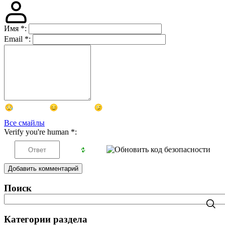
Имя
*
:
Email
*
:
Все смайлы
Verify you're human
*
:
Добавить комментарий
Поиск
Категории раздела