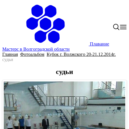
Плавание
Мастерс в Волгоградской области
Главная
Фотоальбом
Кубок г. Волжского 20-21.12.2014г.
судьи
судьи