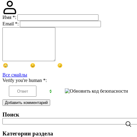
Имя
*
:
Email
*
:
Все смайлы
Verify you're human
*
:
Добавить комментарий
Поиск
Категории раздела