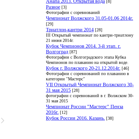
Анапа 2013. Открытая вода
[8]
Разное
[3]
Фотографии с соревнований
Чемпионат Волжского 31.05-01.06 2014г.
[29]
Триатлон-кантри 2014
[28]
III Открытый чемпионат по кантри-триатлону
21 июня 2014г.
Кубок Чемпионов 2014. 3-й этап. г.
Волгоград
[87]
Фотографии с Волгоградского этапа Кубка
Чемпионов по плаванию на открытой воде.
Кубок г. Волжского 20-21.12.2014г.
[46]
Фотографии с соревнований по плаванию в
категории "Мастерс"
VII Открытый Чемпионат Волжского 30-
31 мая 2015
[28]
фотографии с соревнований в г. Волжском 30-
31 мая 2015
Чемпионат России "Мастерс" Пенза
2016г.
[12]
Кубок России 2016. Казань.
[38]